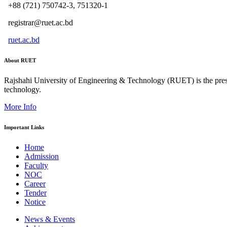
+88 (721) 750742-3, 751320-1
registrar@ruet.ac.bd
ruet.ac.bd
About RUET
Rajshahi University of Engineering & Technology (RUET) is the presti
technology.
More Info
Important Links
Home
Admission
Faculty
NOC
Career
Tender
Notice
News & Events