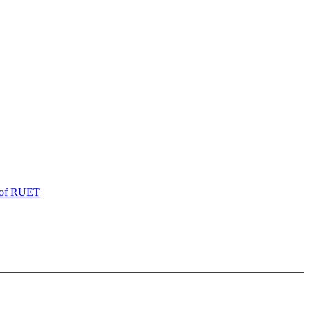
of
RUET