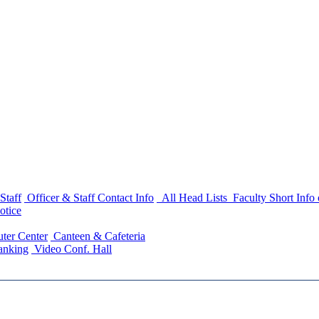
Staff
Officer & Staff Contact Info
All Head Lists
Faculty Short Info
otice
ter Center
Canteen & Cafeteria
anking
Video Conf. Hall