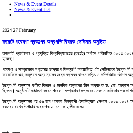
News & Event Details
News & Event List
2024
27
February
রুয়েটে গবেষণা প্রকল্পের অগ্রগতি বিষয়ক সেমিনার অনুষ্ঠিত
রাজশাহী প্রকৌশল ও প্রযুক্তি বিশ্ববিদ্যালয়ের (রুয়েট) অধীনে পরিচালিত ২০২৩-২০২৪ অ
হয়েছে।
গবেষণা ও সম্প্রসারণ দপ্তরের উদ্যোগে দিনব্যাপী আয়োজিত এই সেমিনারের উদ্বোধনী অন
আয়োজিত এই অনুষ্ঠানে অন্যান্যদের মধ্যে বক্তব্য রাখেন তড়িৎ ও কম্পিউটার কৌশল অন
উদ্বোধনী অনুষ্ঠানে ফলিত বিজ্ঞান ও মানবিক অনুষদের ডীন অধ্যাপক ড. মো. আব্বাস আলী, 
ছিলেন। অনুষ্ঠানটি সঞ্চালনা করেন গবেষণা সম্প্রসারণ দপ্তরের সেকশন অফিসার প্রকৌ
উদ্বোধনী অনুষ্ঠানের পর ৫৬ জন গবেষক দিনব্যাপী টেকনিক্যাল সেশনে ২০২৩-২০২৪ অর্থ
বক্তব্য রাখেন উপাচার্য অধ্যাপক ড. মো. জাহাঙ্গীর আলম।