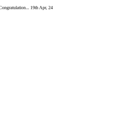
ongratulation...
19th Apr, 24