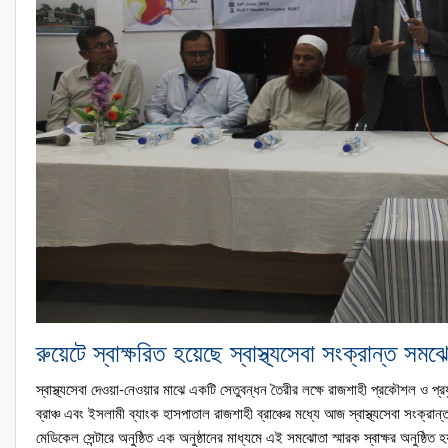
রুয়েটে স্বাক্ষরিত হয়েছে স্বাস্থ্যসেবা সংক্রান্ত সমঝ
স্বাস্থ্যসেবা দেওয়া-নেওয়ার মাঝে একটি সেতুবন্ধন তৈরীর লক্ষে রাজশাহী প্রকৌশল ও প্রযু
ব্রাঞ্চ এবং ইসলামী ব্যাংক হাসপাতাল রাজশাহী ব্রাঞ্চের মধ্যে আজ স্বাস্থ্যসেবা সংক্র
মেডিকেল সেন্টারে অনুষ্ঠিত এক অনুষ্ঠানের মাধ্যমে এই সমঝোতা স্মারক স্বাক্ষর অনুষ্ঠিত 