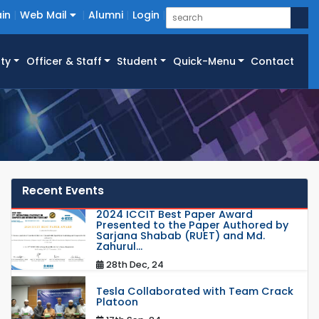
in
Web Mail
Alumni
Login
ty
Officer & Staff
Student
Quick-Menu
Contact
Recent Events
2024 ICCIT Best Paper Award
Presented to the Paper Authored by
Sarjana Shabab (RUET) and Md.
Zahurul...
28th Dec, 24
Tesla Collaborated with Team Crack
Platoon