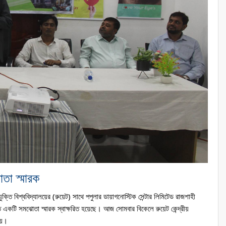
োতা স্মারক
ক্তি বিশ্ববিদ্যালয়ের (রুয়েট) সাথে পপুলার ডায়াগনোস্টিক সেন্টার লিমিটেড রাজশাহী 
ান্ত একটি সমঝোতা স্মারক স্বাক্ষরিত হয়েছে। আজ সোমবার বিকেলে রুয়েট কেন্দ্রীয় 
হয়। 