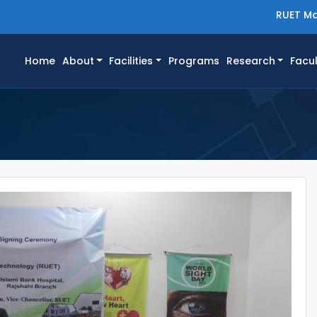
RUET Ma
(current)
Home
About
Facilities
Programs
Research
Facul